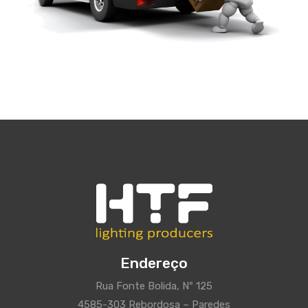
Endereço
Rua Fonte Bolida, Nº 125
4585-303 Rebordosa – Paredes