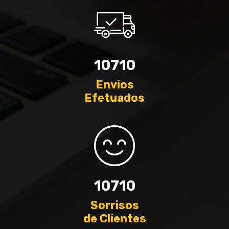
12138
Envios
Efetuados
12138
Sorrisos
de Clientes