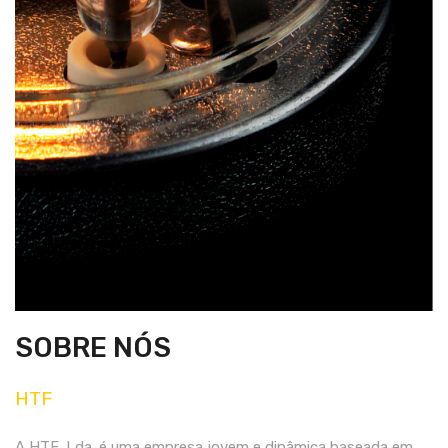
SOBRE NÓS
HTF
A HTF, Lda. é uma empresa jovem e dinâmica baseada em