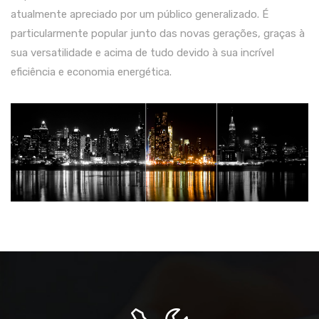
atualmente apreciado por um público generalizado. É
particularmente popular junto das novas gerações, graças à
sua versatilidade e acima de tudo devido à sua incrível
eficiência e economia energética.