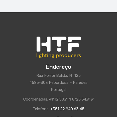
Endereço
Rua Fonte Bolida, Nº 125
4585-303 Rebordosa – Paredes
Portugal
Coordenadas: 41°12'50.9"N 8°25'54.9"W
Telefone:
+351 22 940 63 45